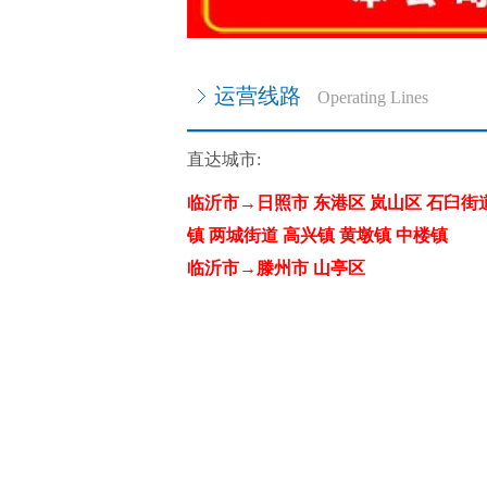
运营线路
Operating Lines
直达城市:
临沂市→日照市 东港区 岚山区 石臼街道
镇 两城街道 高兴镇 黄墩镇 中楼镇
临沂市→滕州市 山亭区