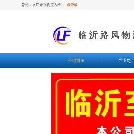
您好，欢迎来到物流大全！
请登录
临沂路风物
公司首页
企业简