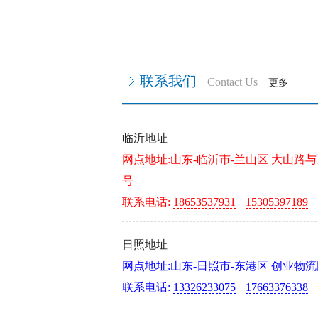
联系我们
Contact Us
更多
临沂地址
网点地址:山东-临沂市-兰山区 大山路
号
联系电话:
18653537931
15305397189
日照地址
网点地址:山东-日照市-东港区 创业物
联系电话:
13326233075
17663376338