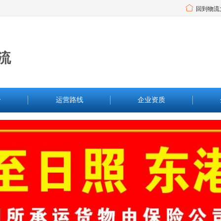
回到物流
流
介
运营路线
企业资质