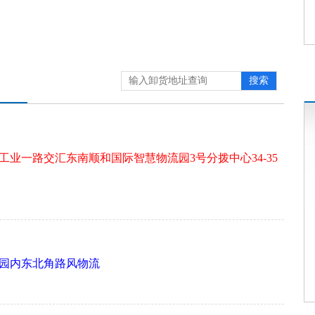
搜索
与工业一路交汇东南顺和国际智慧物流园3号分拨中心34-35
流园内东北角路风物流