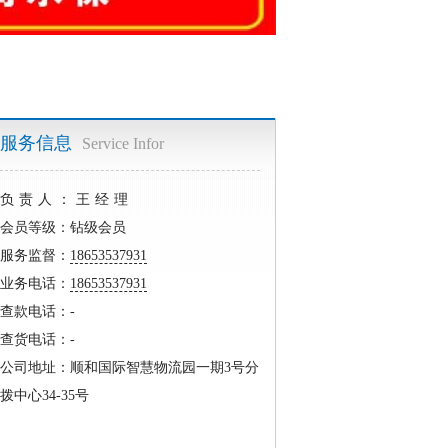
服务信息
Service Infor
负责人：王经理
会员等级：钻级会员
服务监督：
18653537931
业务电话：
18653537931
查款电话：-
查货电话：-
公司地址：顺和国际智慧物流园一期3号分
拨中心34-35号